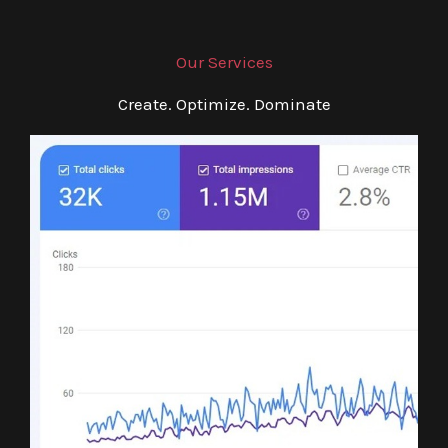
Our Services
Create. Optimize. Dominate