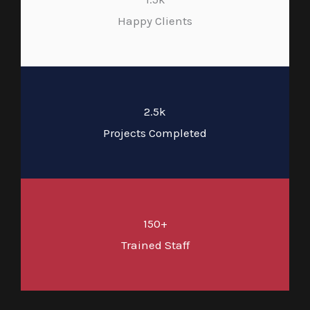
Happy Clients
2.5k
Projects Completed
150+
Trained Staff