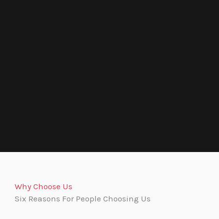
Why Choose Us
Six Reasons For People Choosing Us