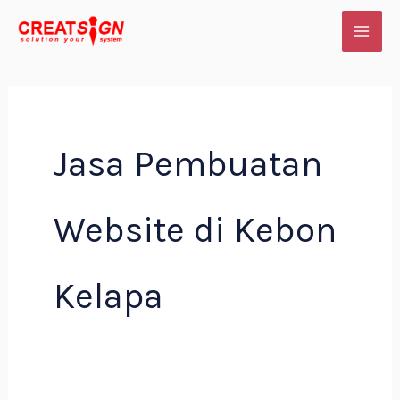
Skip
to
content
Jasa Pembuatan
Website di Kebon
Kelapa