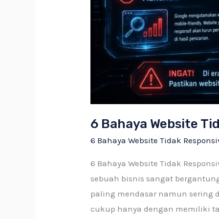
6 Bahaya Website Tid
6 Bahaya Website Tidak Responsiv
6 Bahaya Website Tidak Responsiv
sebuah bisnis sangat bergantun
paling mendasar namun sering d
cukup hanya dengan memiliki ta