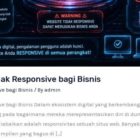
ak Responsive bagi Bisnis
e bagi Bisnis
/ By
admin
e bagi Bisnis Dalam ekosistem digital yang berkembang s
g pada bagaimana mereka merepresentasikan diri di dun
iabaikan adalah responsivitas sebuah situs web. Banya
mpilan yang bagus di […]