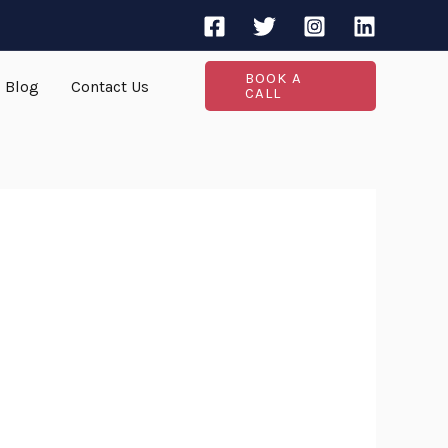
BOOK A
Blog
Contact Us
CALL