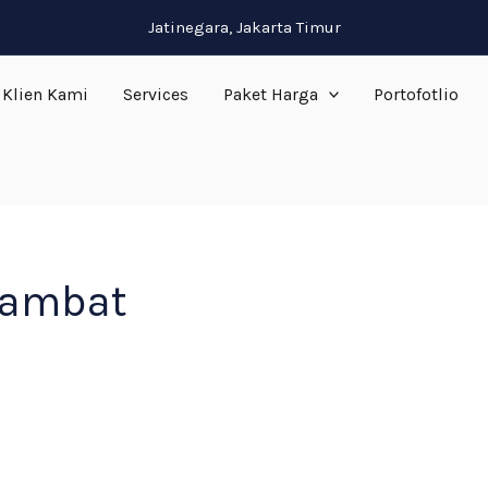
Jatinegara, Jakarta Timur
Klien Kami
Services
Paket Harga
Portofotlio
lambat