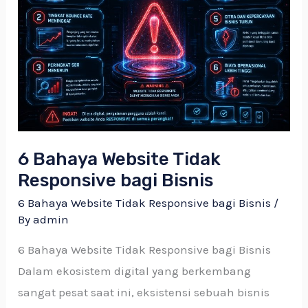
Website
Tidak
Responsive
bagi
Bisnis
6 Bahaya Website Tidak
Responsive bagi Bisnis
6 Bahaya Website Tidak Responsive bagi Bisnis
/
By
admin
6 Bahaya Website Tidak Responsive bagi Bisnis
Dalam ekosistem digital yang berkembang
sangat pesat saat ini, eksistensi sebuah bisnis