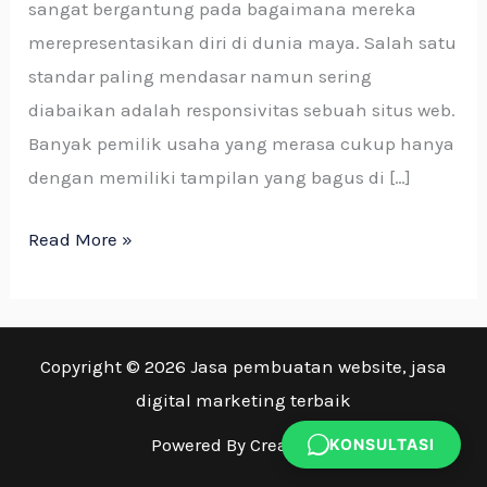
sangat bergantung pada bagaimana mereka
merepresentasikan diri di dunia maya. Salah satu
standar paling mendasar namun sering
diabaikan adalah responsivitas sebuah situs web.
Banyak pemilik usaha yang merasa cukup hanya
dengan memiliki tampilan yang bagus di […]
Read More »
Copyright © 2026 Jasa pembuatan website, jasa
digital marketing terbaik
Powered By Creatsign.
KONSULTASI