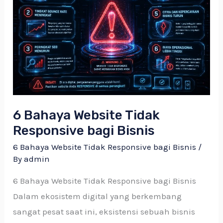
Website
Tidak
Responsive
bagi
Bisnis
6 Bahaya Website Tidak
Responsive bagi Bisnis
6 Bahaya Website Tidak Responsive bagi Bisnis
/
By
admin
6 Bahaya Website Tidak Responsive bagi Bisnis
Dalam ekosistem digital yang berkembang
sangat pesat saat ini, eksistensi sebuah bisnis