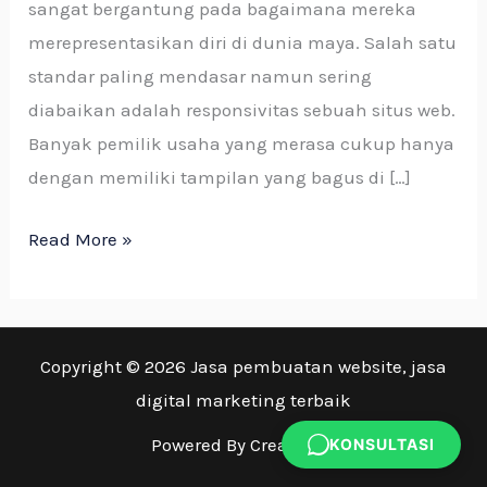
sangat bergantung pada bagaimana mereka
merepresentasikan diri di dunia maya. Salah satu
standar paling mendasar namun sering
diabaikan adalah responsivitas sebuah situs web.
Banyak pemilik usaha yang merasa cukup hanya
dengan memiliki tampilan yang bagus di […]
Read More »
Copyright © 2026 Jasa pembuatan website, jasa
digital marketing terbaik
Powered By Creatsign.
KONSULTASI