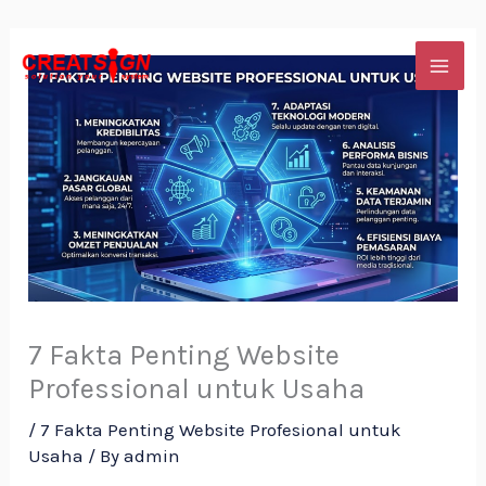
Skip
to
content
7 Fakta Penting Website
Professional untuk Usaha
/
7 Fakta Penting Website Profesional untuk
Usaha
/ By
admin