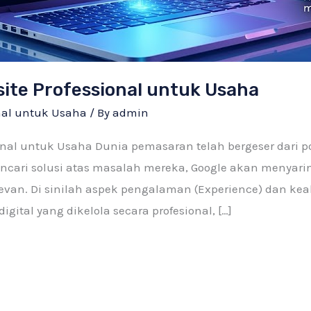
site Professional untuk Usaha
onal untuk Usaha
/ By
admin
ional untuk Usaha Dunia pemasaran telah bergeser dari 
encari solusi atas masalah mereka, Google akan menyari
evan. Di sinilah aspek pengalaman (Experience) dan kea
igital yang dikelola secara profesional, […]